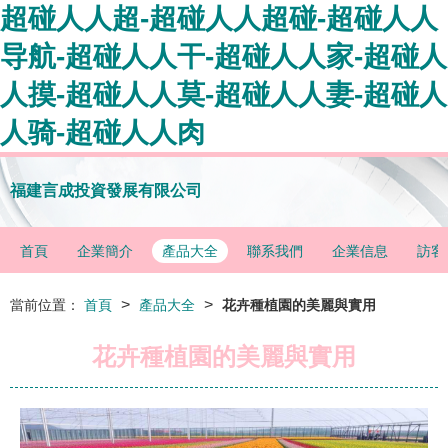
超碰人人超-超碰人人超碰-超碰人人
导航-超碰人人干-超碰人人家-超碰人
人摸-超碰人人莫-超碰人人妻-超碰人
人骑-超碰人人肉
福建言成投資發展有限公司
首頁
企業簡介
產品大全
聯系我們
企業信息
訪客
>
>
當前位置：
首頁
產品大全
花卉種植園的美麗與實用
花卉種植園的美麗與實用