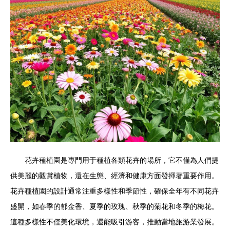
花卉種植園是專門用于種植各類花卉的場所，它不僅為人們提
供美麗的觀賞植物，還在生態、經濟和健康方面發揮著重要作用。
花卉種植園的設計通常注重多樣性和季節性，確保全年有不同花卉
盛開，如春季的郁金香、夏季的玫瑰、秋季的菊花和冬季的梅花。
這種多樣性不僅美化環境，還能吸引游客，推動當地旅游業發展。