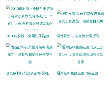
2010建材版《全國注冊咨詢工程師投資執業資格考試一本通》上冊 自有資金投資活動的核心解析
理性投資 以自有資金選擇適合的投資產品，拒絕盲目跟風
食品飲料行業投資策略 緊抓確定性增長與趨勢性改善雙主線
通用技術集團在廈門成立投資公司，資本賦能區域發展新篇章